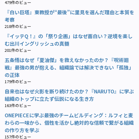
479件のビュー
『白い巨塔』東教授が“最後”に里見を選んだ理由と本質を
考察
218件のビュー
『イッテQ！』の「祭り企画」はなぜ面白い？逆境を楽し
む出川イングリッシュの真髄
201件のビュー
五条悟はなぜ「夏油傑」を救えなかったのか？『呪術廻
戦』最強の男が抱える、組織論では解決できない「孤独」
の正体
179件のビュー
自来也はなぜ火影を断り続けたのか？『NARUTO』に学ぶ
組織のトップに立たず伝説になる生き方
163件のビュー
ONEPIECEに学ぶ最強のチームビルディング：ルフィと麦
わらの一味から、個性を活かし絶対的な信頼で繋がる組織
の作り方を学ぶ
157件のビュー