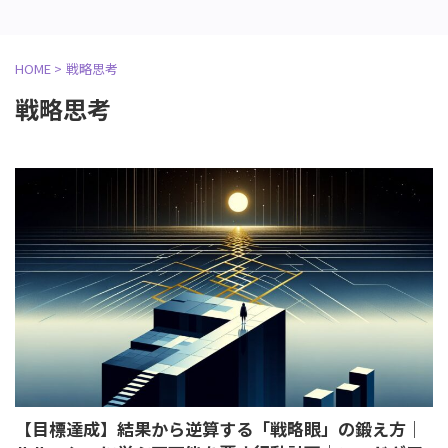
HOME
>
戦略思考
戦略思考
【目標達成】結果から逆算する「戦略眼」の鍛え方｜