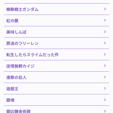
機動戦士ガンダム
紅の豚
美味しんぼ
葬送のフリーレン
転生したらスライムだった件
逆境無頼カイジ
進撃の巨人
遊戯王
銀魂
鋼の錬金術師