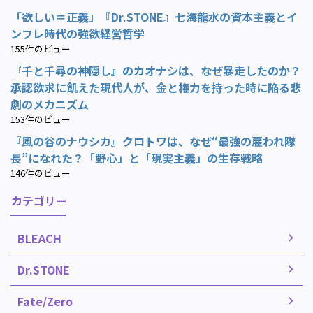
「欲しい＝正義」『Dr.STONE』七海龍水の資本主義とイ
ンフレ時代の強欲経営哲学
155件のビュー
『千と千尋の神隠し』のカオナシは、なぜ暴走したのか？
承認欲求に飢えた現代人が、金と権力を持った時に陥る悲
劇のメカニズム
153件のビュー
『風の谷のナウシカ』クロトワは、なぜ“最強の雇われ隊
長”になれた？「野心」と「現実主義」の生存戦略
146件のビュー
カテゴリー
BLEACH
Dr.STONE
Fate/Zero