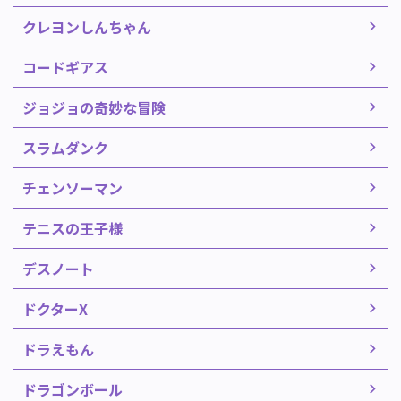
クレヨンしんちゃん
コードギアス
ジョジョの奇妙な冒険
スラムダンク
チェンソーマン
テニスの王子様
デスノート
ドクターX
ドラえもん
ドラゴンボール