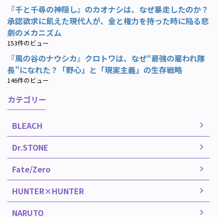
『千と千尋の神隠し』のカオナシは、なぜ暴走したのか？
承認欲求に飢えた現代人が、金と権力を持った時に陥る悲
劇のメカニズム
153件のビュー
『風の谷のナウシカ』クロトワは、なぜ“最強の雇われ隊
長”になれた？「野心」と「現実主義」の生存戦略
146件のビュー
カテゴリー
BLEACH
Dr.STONE
Fate/Zero
HUNTER×HUNTER
NARUTO