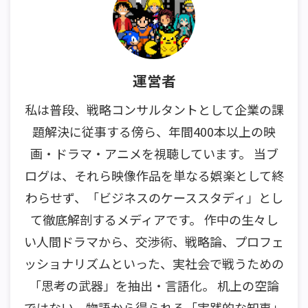
運営者
私は普段、戦略コンサルタントとして企業の課
題解決に従事する傍ら、年間400本以上の映
画・ドラマ・アニメを視聴しています。 当ブ
ログは、それら映像作品を単なる娯楽として終
わらせず、「ビジネスのケーススタディ」とし
て徹底解剖するメディアです。 作中の生々し
い人間ドラマから、交渉術、戦略論、プロフェ
ッショナリズムといった、実社会で戦うための
「思考の武器」を抽出・言語化。 机上の空論
ではない、物語から得られる「実践的な知恵」