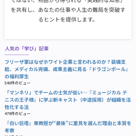
を共有し、あなたの仕事や人生の難局を突破す
るヒントを提供します。
人気の「学び」記事
フリーザ軍はなぜホワイト企業と言われるのか？装備支
給、メディカル完備、成果主義に見る『ドラゴンボール』
の福利厚生
540件のビュー
「マンネリ」でチームの士気が低い…『ミュージカル テ
ニスの王子様』に学ぶ新キャスト（中途採用）が組織を活
性化する法
479件のビュー
『白い巨塔』東教授が“最後”に里見を選んだ理由と本質を
考察