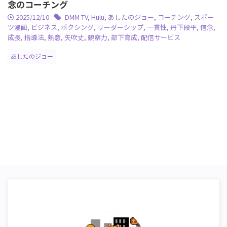
念のコーチング
2025/12/10
DMM TV
,
Hulu
,
あしたのジョー
,
コーチング
,
スポー
ツ漫画
,
ビジネス
,
ボクシング
,
リーダーシップ
,
一貫性
,
丹下段平
,
信念
,
成長
,
指導法
,
熱意
,
矢吹丈
,
観察力
,
部下育成
,
配信サービス
あしたのジョー