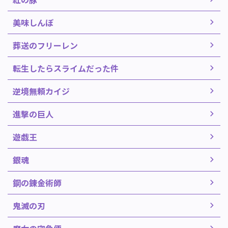
美味しんぼ
葬送のフリーレン
転生したらスライムだった件
逆境無頼カイジ
進撃の巨人
遊戯王
銀魂
鋼の錬金術師
鬼滅の刃