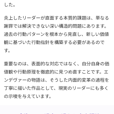
した。
炎上したリーダーが直面する本質的課題は、単なる
謝罪では解決できない深い構造的問題にあります。
過去の行動パターンを根本から見直し、新しい価値
観に基づいた行動指針を構築する必要があるので
す。
重要なのは、表面的な対応ではなく、自分自身の価
値観や行動原理を徹底的に見つめ直すことです。エ
ンデヴァーの物語は、そうした内面的変革の過程を
丁寧に描いた作品として、現実のリーダーにも多く
の示唆を与えています。