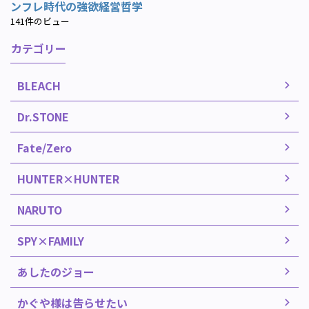
ンフレ時代の強欲経営哲学
141件のビュー
カテゴリー
BLEACH
Dr.STONE
Fate/Zero
HUNTER×HUNTER
NARUTO
SPY×FAMILY
あしたのジョー
かぐや様は告らせたい