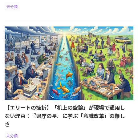
未分類
【エリートの挫折】「机上の空論」が現場で通用し
ない理由：『県庁の星』に学ぶ「意識改革」の難し
さ
未分類