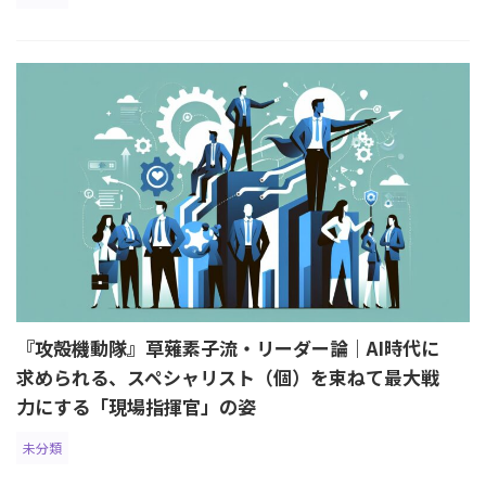
『攻殻機動隊』草薙素子流・リーダー論｜AI時代に
求められる、スペシャリスト（個）を束ねて最大戦
力にする「現場指揮官」の姿
未分類