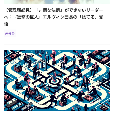
【管理職必見】「非情な決断」ができないリーダー
へ：『進撃の巨人』エルヴィン団長の「捨てる」覚
悟
未分類