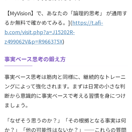
【MyVision】で、あなたの「論理的思考」 が通用す
るか無料で確かめてみる。](
https://t.afi-
b.com/visit.php?a=J15202R-
z499062V&p=R966375X
)
事実ベース思考の鍛え方
事実ベース思考は筋肉と同様に、継続的なトレーニ
ングによって強化されます。まずは日常の小さな判
断から意識的に事実ベースで考える習慣を身につけ
ましょう。
「なぜそう思うのか？」「その根拠となる事実は何
か？」「他の可能性はないか？」——これらの質問