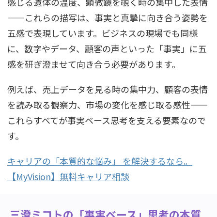
感じる遺体の温度、顕微鏡を覗く時の集中した表情
——これらの描写は、事実と真摯に向き合う姿勢を
五感で表現しています。ビジネスの現場でも同様
に、数字やデータ、顧客の声といった「事実」に五
感を研ぎ澄ませて向き合う必要があります。
例えば、売上データを見る時の集中力、顧客の表情
を読み取る観察力、市場の変化を感じ取る感性——
これらすべてが事実ベース思考を支える要素なので
す。
キャリアの「本質的な悩み」 を解決するなら。
【MyVision】無料キャリア相談
三澄ミコトの「事実ベース」思考の本質