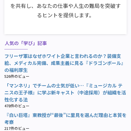
を共有し、あなたの仕事や人生の難局を突破す
るヒントを提供します。
人気の「学び」記事
フリーザ軍はなぜホワイト企業と言われるのか？装備支
給、メディカル完備、成果主義に見る『ドラゴンボール』
の福利厚生
526件のビュー
「マンネリ」でチームの士気が低い…『ミュージカル テ
ニスの王子様』に学ぶ新キャスト（中途採用）が組織を活
性化する法
478件のビュー
『白い巨塔』東教授が“最後”に里見を選んだ理由と本質を
考察
217件のビュー