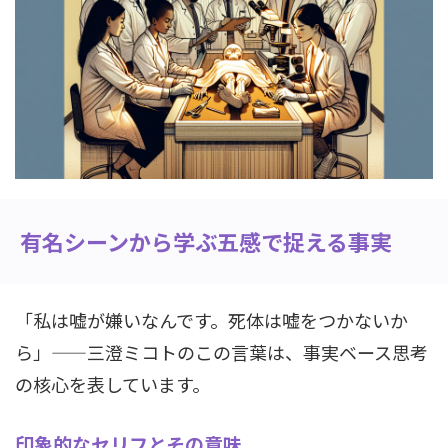
有名シーンから学ぶ五感で捉える事実
「私は嘘が嫌いなんです。死体は嘘をつかないか
ら」——三澄ミコトのこの言葉は、事実ベース思考
の核心を表しています。
印象的なセリフとその意味