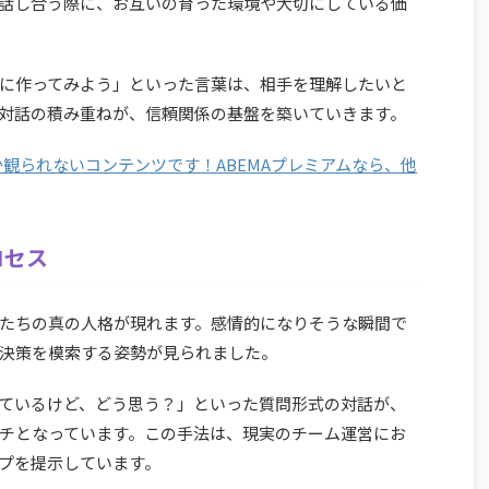
話し合う際に、お互いの育った環境や大切にしている価
に作ってみよう」といった言葉は、相手を理解したいと
対話の積み重ねが、信頼関係の基盤を築いていきます。
か観られないコンテンツです！ABEMAプレミアムなら、他
ロセス
たちの真の人格が現れます。感情的になりそうな瞬間で
決策を模索する姿勢が見られました。
ているけど、どう思う？」といった質問形式の対話が、
チとなっています。この手法は、現実のチーム運営にお
プを提示しています。