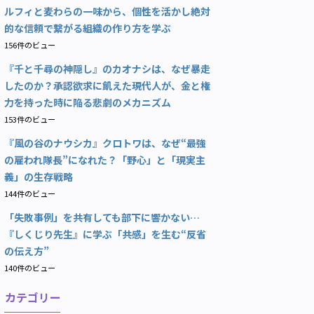
ルフィと麦わらの一味から、個性を活かし絶対
的な信頼で繋がる組織の作り方を学ぶ
156件のビュー
『千と千尋の神隠し』のカオナシは、なぜ暴走
したのか？承認欲求に飢えた現代人が、金と権
力を持った時に陥る悲劇のメカニズム
153件のビュー
『風の谷のナウシカ』クロトワは、なぜ“最強
の雇われ隊長”になれた？「野心」と「現実主
義」の生存戦略
144件のビュー
「失敗事例」を共有しても部下に響かない…
『しくじり先生』に学ぶ「共感」を生む“反省
の伝え方”
140件のビュー
カテゴリー