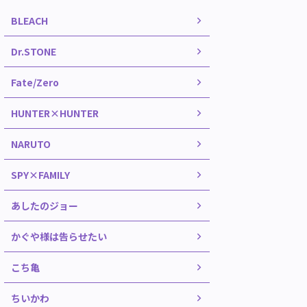
BLEACH
Dr.STONE
Fate/Zero
HUNTER×HUNTER
NARUTO
SPY×FAMILY
あしたのジョー
かぐや様は告らせたい
こち亀
ちいかわ