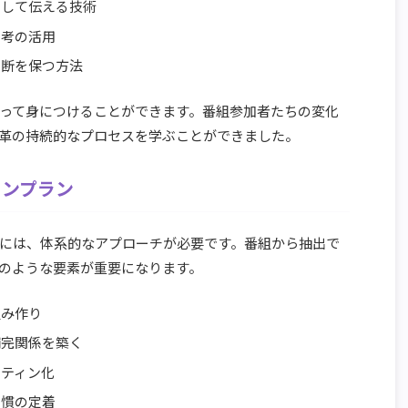
として伝える技術
思考の活用
判断を保つ方法
って身につけることができます。番組参加者たちの変化
革の持続的なプロセスを学ぶことができました。
ョンプラン
には、体系的なアプローチが必要です。番組から抽出で
のような要素が重要になります。
組み作り
補完関係を築く
ーティン化
習慣の定着