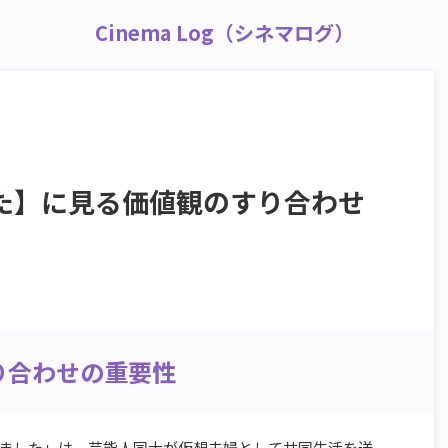
Cinema Log（シネマログ）
た】に見る価値観のすり合わせ
り合わせの重要性
ました」は、芸能人同士が仮想夫婦として共同生活を送