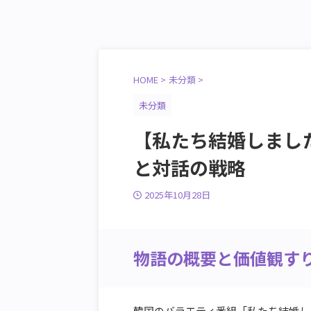
HOME
>
未分類
>
未分類
【私たち結婚しまし
と対話の戦略
2025年10月28日
物語の概要と価値観す
韓国のバラエティ番組「私たち結婚し