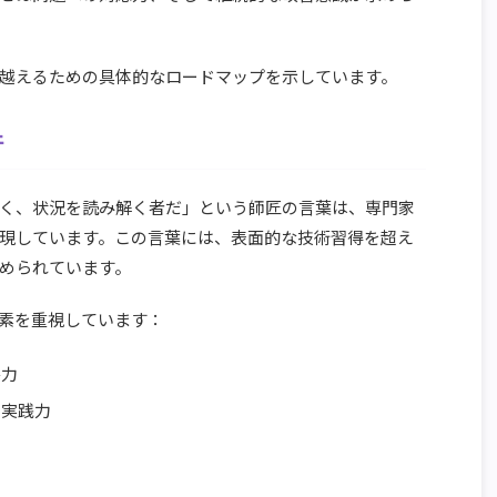
越えるための具体的なロードマップを示しています。
件
く、状況を読み解く者だ」という師匠の言葉は、専門家
現しています。この言葉には、表面的な技術習得を超え
められています。
素を重視しています：
察力
る実践力
力