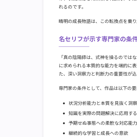
れるのです。
晴明の成長物語は、この転換点を乗り
名セリフが示す専門家の条
「真の陰陽師は、式神を操るのではな
に求められる本質的な能力を端的に表
た、深い洞察力と判断力の重要性が込
専門家の条件として、作品は以下の要
状況分析能力と本質を見抜く洞
知識を実際の問題解決に応用す
予期せぬ事態への柔軟な対応能
継続的な学習と成長への意欲