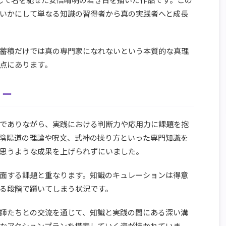
いかにして単なる知識の習得者から真の実践者へと成長
蓄積だけでは真の専門家になれないという本質的な真理
点にあります。
リー
でありながら、実践における判断力や応用力に課題を抱
陰陽道の理論や呪文、式神の操り方といった専門知識を
思うような成果を上げられずにいました。
面する課題と重なります。知識のキュレーションは得意
る段階で躓いてしまう状況です。
師たちとの交流を通じて、知識と実践の間にある深い溝
なアクションプランを模索していく姿が描かれていま