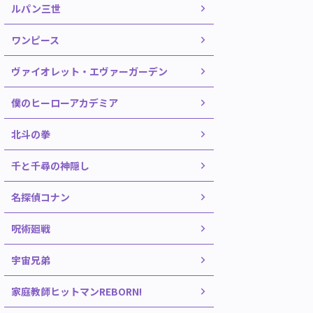
ルパン三世
ワンピース
ヴァイオレット・エヴァーガーデン
僕のヒーローアカデミア
北斗の拳
千と千尋の神隠し
名探偵コナン
呪術廻戦
宇宙兄弟
家庭教師ヒットマンREBORN!