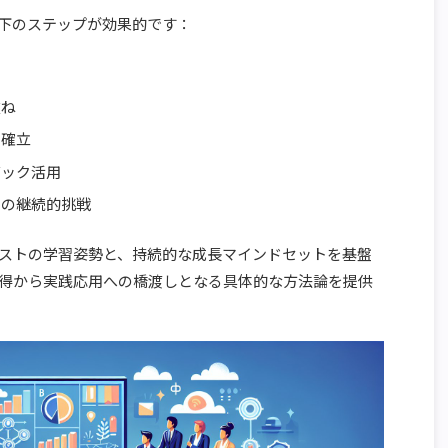
下のステップが効果的です：
重ね
の確立
バック活用
めの継続的挑戦
ストの学習姿勢と、持続的な成長マインドセットを基盤
得から実践応用への橋渡しとなる具体的な方法論を提供