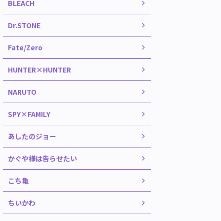
BLEACH
Dr.STONE
Fate/Zero
HUNTER×HUNTER
NARUTO
SPY×FAMILY
あしたのジョー
かぐや様は告らせたい
こち亀
ちいかわ