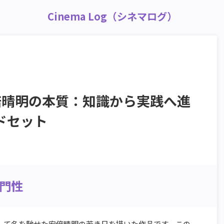
Cinema Log（シネマログ）
倍晴明の本質：知識から実践へ進
ドセット
門性
して名を馳せた安倍晴明の若き日を描いた作品です。この