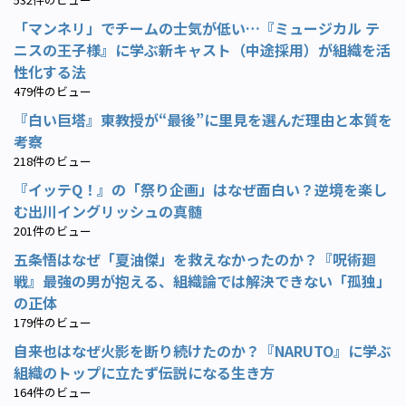
「マンネリ」でチームの士気が低い…『ミュージカル テ
ニスの王子様』に学ぶ新キャスト（中途採用）が組織を活
性化する法
479件のビュー
『白い巨塔』東教授が“最後”に里見を選んだ理由と本質を
考察
218件のビュー
『イッテQ！』の「祭り企画」はなぜ面白い？逆境を楽し
む出川イングリッシュの真髄
201件のビュー
五条悟はなぜ「夏油傑」を救えなかったのか？『呪術廻
戦』最強の男が抱える、組織論では解決できない「孤独」
の正体
179件のビュー
自来也はなぜ火影を断り続けたのか？『NARUTO』に学ぶ
組織のトップに立たず伝説になる生き方
164件のビュー