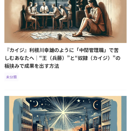
『カイジ』利根川幸雄のように「中間管理職」で苦
しむあなたへ｜“王（兵藤）”と“奴隷（カイジ）”の
板挟みで成果を出す方法
未分類