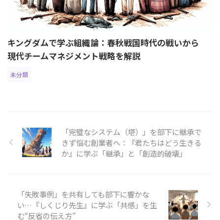
キングダムで学ぶ組織論：春秋戦国時代の戦いから
現代チームマネジメント戦略を解説
未分類
「完璧なシステム（塔）」を部下に継承で
きず悩む創業者へ：『君たちはどう生きる
か』に学ぶ「継承」と「創造的破壊」
「失敗事例」を共有しても部下に響かな
い…『しくじり先生』に学ぶ「共感」を生
む“反省の伝え方”