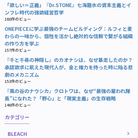
「欲しい＝正義」『Dr.STONE』七海龍水の資本主義とイ
ンフレ時代の強欲経営哲学
160件のビュー
ONEPIECEに学ぶ最強のチームビルディング：ルフィと麦
わらの一味から、個性を活かし絶対的な信頼で繋がる組織
の作り方を学ぶ
157件のビュー
『千と千尋の神隠し』のカオナシは、なぜ暴走したのか？
承認欲求に飢えた現代人が、金と権力を持った時に陥る悲
劇のメカニズム
153件のビュー
『風の谷のナウシカ』クロトワは、なぜ“最強の雇われ隊
長”になれた？「野心」と「現実主義」の生存戦略
146件のビュー
カテゴリー
BLEACH