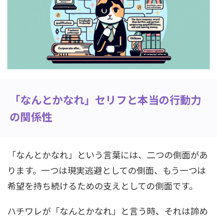
「なんとかなれ」セリフと本当の行動力
の関係性
「なんとかなれ」という言葉には、二つの側面があ
ります。一つは現実逃避としての側面、もう一つは
希望を持ち続けるための支えとしての側面です。
ハチワレが「なんとかなれ」と言う時、それは諦め