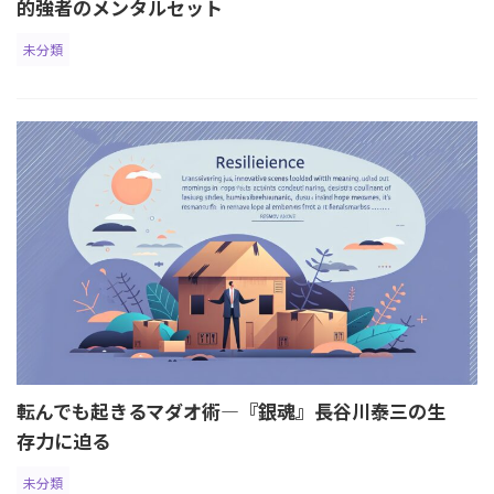
的強者のメンタルセット
未分類
転んでも起きるマダオ術―『銀魂』長谷川泰三の生
存力に迫る
未分類