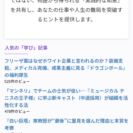
ではない、物語から得られる「実践的な知恵」
を共有し、あなたの仕事や人生の難局を突破す
るヒントを提供します。
人気の「学び」記事
フリーザ軍はなぜホワイト企業と言われるのか？装備支
給、メディカル完備、成果主義に見る『ドラゴンボール』
の福利厚生
525件のビュー
「マンネリ」でチームの士気が低い…『ミュージカル テ
ニスの王子様』に学ぶ新キャスト（中途採用）が組織を活
性化する法
478件のビュー
『白い巨塔』東教授が“最後”に里見を選んだ理由と本質を
考察