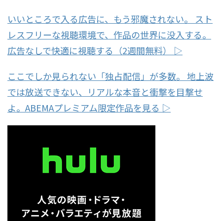
いいところで入る広告に、もう邪魔されない。 スト
レスフリーな視聴環境で、作品の世界に没入する。
広告なしで快適に視聴する（2週間無料） ▷
ここでしか見られない「独占配信」が多数。 地上波
では放送できない、リアルな本音と衝撃を目撃せ
よ。ABEMAプレミアム限定作品を見る ▷