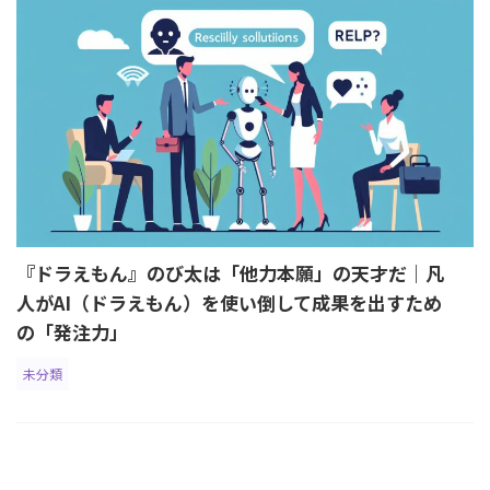
『ドラえもん』のび太は「他力本願」の天才だ｜凡
人がAI（ドラえもん）を使い倒して成果を出すため
の「発注力」
未分類