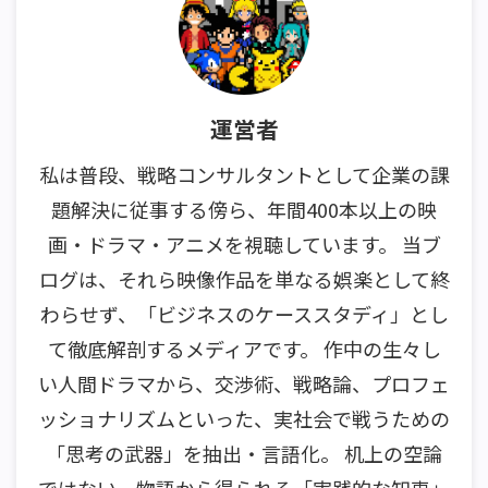
運営者
私は普段、戦略コンサルタントとして企業の課
題解決に従事する傍ら、年間400本以上の映
画・ドラマ・アニメを視聴しています。 当ブ
ログは、それら映像作品を単なる娯楽として終
わらせず、「ビジネスのケーススタディ」とし
て徹底解剖するメディアです。 作中の生々し
い人間ドラマから、交渉術、戦略論、プロフェ
ッショナリズムといった、実社会で戦うための
「思考の武器」を抽出・言語化。 机上の空論