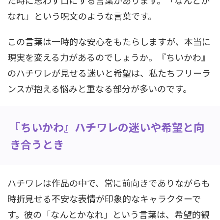
た時に思わず口にする言葉があります。「なんとか
なれ」という呪文のような言葉です。
この言葉は一時的な安心をもたらしますが、本当に
現実を変える力があるのでしょうか。『ちいかわ』
のハチワレが見せる迷いと希望は、私たちフリーラ
ンスが抱える悩みと重なる部分が多いのです。
『ちいかわ』ハチワレの迷いや希望と向
き合うとき
ハチワレは作品の中で、常に前向きでありながらも
時折見せる不安な表情が印象的なキャラクターで
す。彼の「なんとかなれ」という言葉は、希望的観