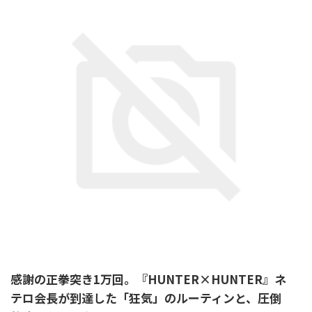
感謝の正拳突き1万回。『HUNTER×HUNTER』ネ
テロ会長が到達した「狂気」のルーティンと、圧倒