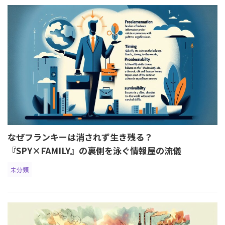
なぜフランキーは消されず生き残る？
『SPY×FAMILY』の裏側を泳ぐ情報屋の流儀
未分類