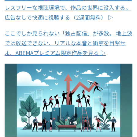
レスフリーな視聴環境で、作品の世界に没入する。
広告なしで快適に視聴する（2週間無料） ▷
ここでしか見られない「独占配信」が多数。 地上波
では放送できない、リアルな本音と衝撃を目撃せ
よ。ABEMAプレミアム限定作品を見る ▷