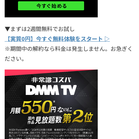
▼まずは2週間無料でお試し
【実質0円】今すぐ無料体験をスタート ▷
※期間中の解約なら料金は発生しません。お急ぎく
ださい。