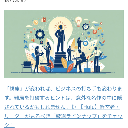
「視座」が変われば、ビジネスの打ち手も変わりま
す。難局を打破するヒントは、意外な名作の中に隠
されているかもしれません。 ▷ 【Hulu】経営者・
リーダーが見るべき「厳選ラインナップ」をチェッ
ク！