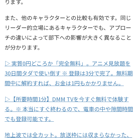
ります。
また、他のキャラクターとの比較も有効です。同じ
リーダー的立場にあるキャラクターでも、アプロー
チの違いによって部下への影響が大きく異なること
が分かります。
▷ 実質0円どころか「完全無料」。アニメ見放題を
30日間タダで使い倒す ※ 登録は3分で完了。無料期
間中に解約すれば、お金は1円もかかりません。
▷【所要時間1分】DMM TVを今すぐ無料で体験す
る。※ 本当にすぐ終わるので、電車の中や隙間時間
でも登録可能です。
地上波では全カット。放送枠には収まらなかった、