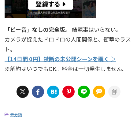
「ピー音」なしの完全版。
綺麗事はいらない。
カメラが捉えたドロドロの人間関係と、衝撃のラス
ト。
【14日間 0円】禁断の未公開シーンを覗く ▷
※解約はいつでもOK。料金は一切発生しません。
-
未分類