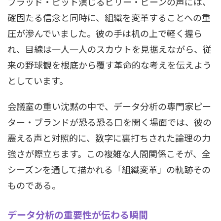
ブラッド・ピット演じるビリー・ビーンの声には、
確固たる信念と同時に、組織を変革することへの重
圧が滲んでいました。彼の手は机の上で軽く握ら
れ、目線は一人一人のスカウトを見据えながら、従
来の野球観を根底から覆す革命的な考えを伝えよう
としています。
会議室の重い沈黙の中で、データ分析の専門家ピー
ター・ブランドが恐る恐る口を開く場面では、彼の
震える声と対照的に、数字に裏打ちされた論理の力
強さが際立ちます。この複雑な人間関係こそが、全
シーズンを通して描かれる「組織変革」の軌跡その
ものである。
データ分析の重要性が伝わる瞬間