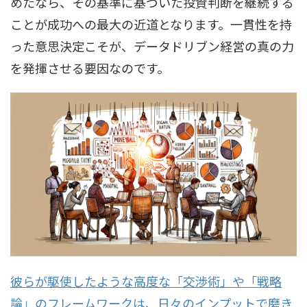
めたなら、その基準に基づいた投資判断を継続する
ことが成功への最大の近道となります。一貫性を持
った意思決定こそが、データドリブン経営の真の力
を発揮させる要因なのです。
彼らが駆使したような高度な「交渉術」や「戦略
論」のフレームワークは、日々のインプットで磨き