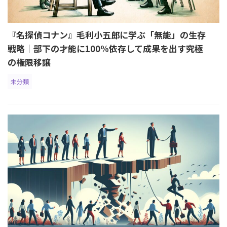
『名探偵コナン』毛利小五郎に学ぶ「無能」の生存
戦略｜部下の才能に100%依存して成果を出す究極
の権限移譲
未分類