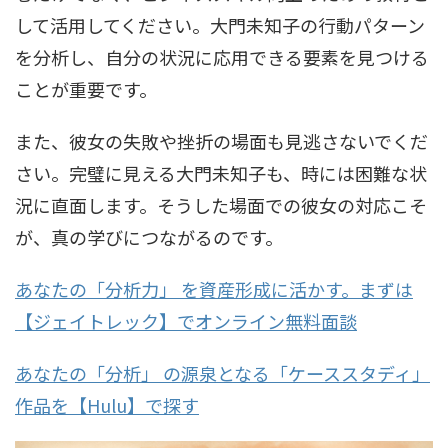
して活用してください。大門未知子の行動パターン
を分析し、自分の状況に応用できる要素を見つける
ことが重要です。
また、彼女の失敗や挫折の場面も見逃さないでくだ
さい。完璧に見える大門未知子も、時には困難な状
況に直面します。そうした場面での彼女の対応こそ
が、真の学びにつながるのです。
あなたの「分析力」 を資産形成に活かす。まずは
【ジェイトレック】でオンライン無料面談
あなたの「分析」 の源泉となる「ケーススタディ」
作品を【Hulu】で探す