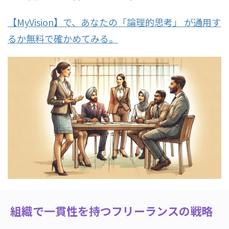
【MyVision】で、あなたの「論理的思考」 が通用す
るか無料で確かめてみる。
組織で一貫性を持つフリーランスの戦略