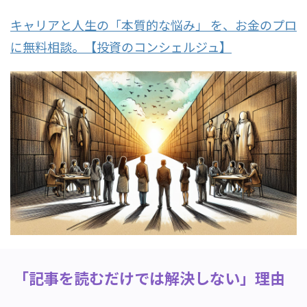
キャリアと人生の「本質的な悩み」 を、お金のプロ
に無料相談。【投資のコンシェルジュ】
「記事を読むだけでは解決しない」理由