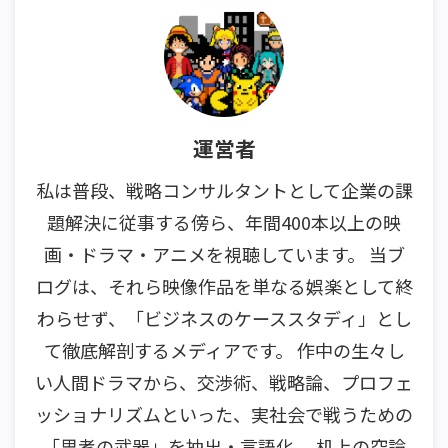
運営者
私は普段、戦略コンサルタントとして企業の課
題解決に従事する傍ら、年間400本以上の映
画・ドラマ・アニメを視聴しています。 当ブ
ログは、それら映像作品を単なる娯楽として終
わらせず、「ビジネスのケーススタディ」とし
て徹底解剖するメディアです。 作中の生々し
い人間ドラマから、交渉術、戦略論、プロフェ
ッショナリズムといった、実社会で戦うための
「思考の武器」を抽出・言語化。 机上の空論