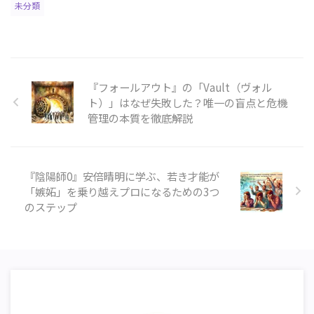
未分類
『フォールアウト』の「Vault（ヴォル
ト）」はなぜ失敗した？唯一の盲点と危機
管理の本質を徹底解説
『陰陽師0』安倍晴明に学ぶ、若き才能が
「嫉妬」を乗り越えプロになるための3つ
のステップ