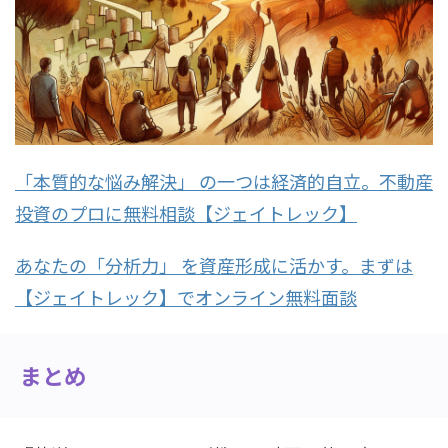
「本質的な悩み解決」 の一つは経済的自立。不動産
投資のプロに無料相談【ジェイトレック】
あなたの「分析力」 を資産形成に活かす。まずは
【ジェイトレック】でオンライン無料面談
まとめ