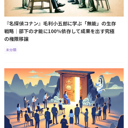
『名探偵コナン』毛利小五郎に学ぶ「無能」の生存
戦略｜部下の才能に100%依存して成果を出す究極
の権限移譲
未分類