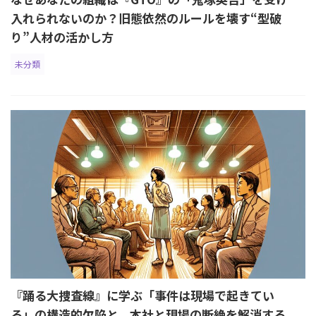
入れられないのか？旧態依然のルールを壊す“型破
り”人材の活かし方
未分類
『踊る大捜査線』に学ぶ「事件は現場で起きてい
る」の構造的欠陥と、本社と現場の断絶を解消する