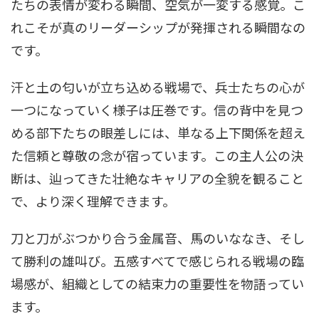
たちの表情が変わる瞬間、空気が一変する感覚。こ
れこそが真のリーダーシップが発揮される瞬間なの
です。
汗と土の匂いが立ち込める戦場で、兵士たちの心が
一つになっていく様子は圧巻です。信の背中を見つ
める部下たちの眼差しには、単なる上下関係を超え
た信頼と尊敬の念が宿っています。この主人公の決
断は、辿ってきた壮絶なキャリアの全貌を観ること
で、より深く理解できます。
刀と刀がぶつかり合う金属音、馬のいななき、そし
て勝利の雄叫び。五感すべてで感じられる戦場の臨
場感が、組織としての結束力の重要性を物語ってい
ます。