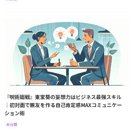
『呪術廻戦』東堂葵の妄想力はビジネス最強スキル
｜初対面で親友を作る自己肯定感MAXコミュニケー
ション術
未分類