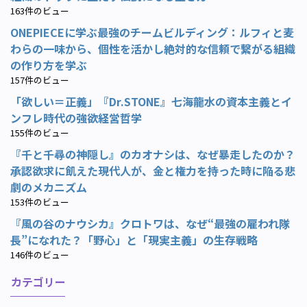
163件のビュー
ONEPIECEに学ぶ最強のチームビルディング：ルフィと麦
わらの一味から、個性を活かし絶対的な信頼で繋がる組織
の作り方を学ぶ
157件のビュー
「欲しい＝正義」『Dr.STONE』七海龍水の資本主義とイ
ンフレ時代の強欲経営哲学
155件のビュー
『千と千尋の神隠し』のカオナシは、なぜ暴走したのか？
承認欲求に飢えた現代人が、金と権力を持った時に陥る悲
劇のメカニズム
153件のビュー
『風の谷のナウシカ』クロトワは、なぜ“最強の雇われ隊
長”になれた？「野心」と「現実主義」の生存戦略
146件のビュー
カテゴリー