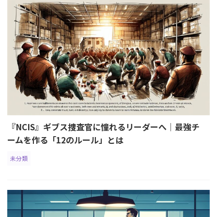
『NCIS』ギブス捜査官に憧れるリーダーへ｜最強チ
ームを作る「12のルール」とは
未分類