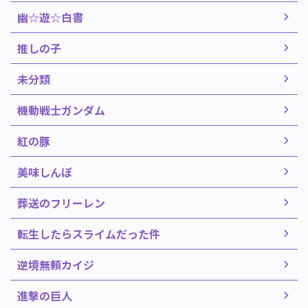
幽☆遊☆白書
推しの子
未分類
機動戦士ガンダム
紅の豚
美味しんぼ
葬送のフリーレン
転生したらスライムだった件
逆境無頼カイジ
進撃の巨人