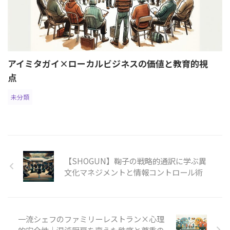
アイミタガイ×ローカルビジネスの価値と教育的視
点
未分類
【SHOGUN】鞠子の戦略的通訳に学ぶ異
文化マネジメントと情報コントロール術
一流シェフのファミリーレストラン×心理
的安全性｜混沌厨房を変えた秩序と尊重の