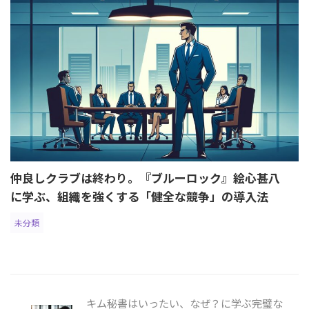
仲良しクラブは終わり。『ブルーロック』絵心甚八
に学ぶ、組織を強くする「健全な競争」の導入法
未分類
キム秘書はいったい、なぜ？に学ぶ完璧な