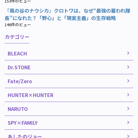
153件のビュー
『風の谷のナウシカ』クロトワは、なぜ“最強の雇われ隊
長”になれた？「野心」と「現実主義」の生存戦略
146件のビュー
カテゴリー
BLEACH
Dr.STONE
Fate/Zero
HUNTER×HUNTER
NARUTO
SPY×FAMILY
あしたのジョー