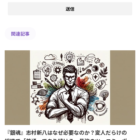
関連記事
『銀魂』志村新八はなぜ必要なのか？変人だらけの