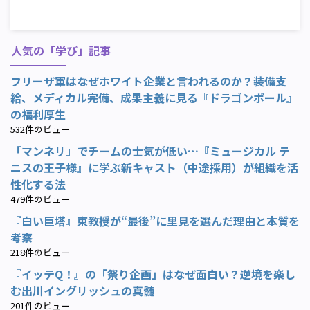
人気の「学び」記事
フリーザ軍はなぜホワイト企業と言われるのか？装備支
給、メディカル完備、成果主義に見る『ドラゴンボール』
の福利厚生
532件のビュー
「マンネリ」でチームの士気が低い…『ミュージカル テ
ニスの王子様』に学ぶ新キャスト（中途採用）が組織を活
性化する法
479件のビュー
『白い巨塔』東教授が“最後”に里見を選んだ理由と本質を
考察
218件のビュー
『イッテQ！』の「祭り企画」はなぜ面白い？逆境を楽し
む出川イングリッシュの真髄
201件のビュー