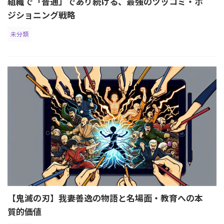
組織で「普通」であり続ける、最強のツッコミ・ポ
ジショニング戦略
未分類
【鬼滅の刃】我妻善逸の物語と名場面・教育への本
質的価値