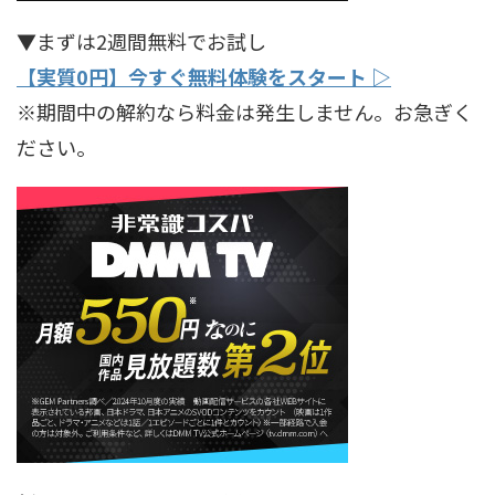
▼まずは2週間無料でお試し
【実質0円】今すぐ無料体験をスタート ▷
※期間中の解約なら料金は発生しません。お急ぎく
ださい。