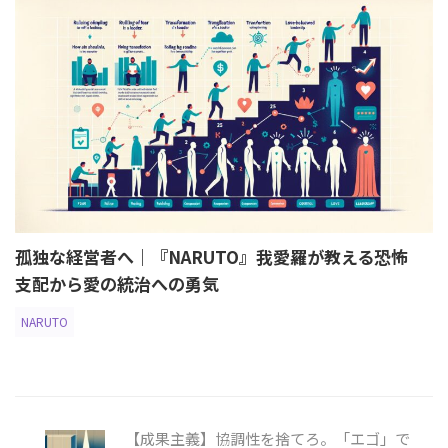
孤独な経営者へ｜『NARUTO』我愛羅が教える恐怖
支配から愛の統治への勇気
NARUTO
【成果主義】協調性を捨てろ。「エゴ」で