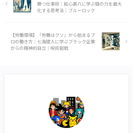
勝つ仕事術｜絵心甚八に学ぶ個の力を最大
化する思考法｜ブルーロック
【労働環境】「労働はクソ」から始まるプ
ロの働き方｜七海建人に学ぶブラック企業
からの精神的自立｜呪術廻戦