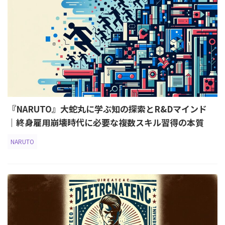
『NARUTO』大蛇丸に学ぶ知の探索とR&Dマインド
｜終身雇用崩壊時代に必要な複数スキル習得の本質
NARUTO