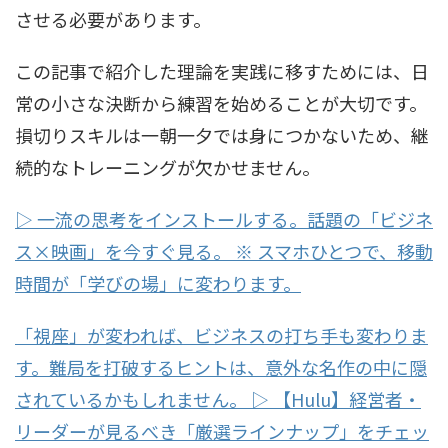
させる必要があります。
この記事で紹介した理論を実践に移すためには、日
常の小さな決断から練習を始めることが大切です。
損切りスキルは一朝一夕では身につかないため、継
続的なトレーニングが欠かせません。
▷ 一流の思考をインストールする。話題の「ビジネ
ス×映画」を今すぐ見る。 ※ スマホひとつで、移動
時間が「学びの場」に変わります。
「視座」が変われば、ビジネスの打ち手も変わりま
す。難局を打破するヒントは、意外な名作の中に隠
されているかもしれません。 ▷ 【Hulu】経営者・
リーダーが見るべき「厳選ラインナップ」をチェッ