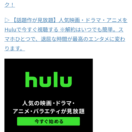
ク！
▷ 【話題作が見放題】人気映画・ドラマ・アニメを
Huluで今すぐ視聴する ※解約はいつでも簡単。ス
マホひとつで、退屈な時間が最高のエンタメに変わ
ります。