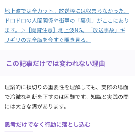
地上波では全カット。放送枠には収まらなかった、
ドロドロの人間関係や衝撃の「裏側」がここにあり
ます。▷【閲覧注意】地上波NG。「放送事故」ギ
リギリの完全版を今すぐ覗き見る。
この記事だけでは変われない理由
理論的に損切りの重要性を理解しても、実際の場面
で冷徹な判断を下すのは困難です。知識と実践の間
には大きな溝があります。
思考だけでなく行動に落とし込む