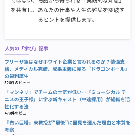
ではない、物語から得られる「実践的な知恵」
を共有し、あなたの仕事や人生の難局を突破す
るヒントを提供します。
人気の「学び」記事
フリーザ軍はなぜホワイト企業と言われるのか？装備支
給、メディカル完備、成果主義に見る『ドラゴンボール』
の福利厚生
526件のビュー
「マンネリ」でチームの士気が低い…『ミュージカル テ
ニスの王子様』に学ぶ新キャスト（中途採用）が組織を活
性化する法
478件のビュー
『白い巨塔』東教授が“最後”に里見を選んだ理由と本質を
考察