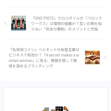
『ONE PIECE』クロコダイルの「バロック
ワークス」は理想の組織か？互いの顔を知
らない「完全分業制」のメリットと欠陥
『名探偵コナン』ベルモットの秘密主義は
ビジネスで有効か？「A secret makes a w
oman woman」に見る、情報を隠して価
値を高めるブランディング