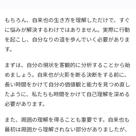
もちろん、自来也の生き方を理解しただけで、すぐ
に悩みが解決するわけではありません。実際に行動
を起こし、自分なりの道を歩んでいく必要がありま
す。
まずは、自分の現状を客観的に分析することから始
めましょう。自来也が火影を断る決断をする前に、
長い時間をかけて自分の価値観と能力を見つめ直し
たように、私たちも時間をかけて自己理解を深める
必要があります。
また、周囲の理解を得ることも重要です。自来也も
最初は周囲から理解されない部分がありましたが、