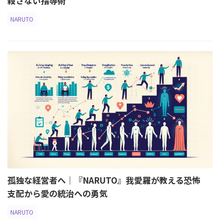
殺さない指導術
NARUTO
孤独な経営者へ｜『NARUTO』我愛羅が教える恐怖
支配から愛の統治への勇気
NARUTO