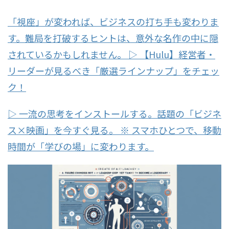
「視座」が変われば、ビジネスの打ち手も変わりま
す。難局を打破するヒントは、意外な名作の中に隠
されているかもしれません。 ▷ 【Hulu】経営者・
リーダーが見るべき「厳選ラインナップ」をチェッ
ク！
▷ 一流の思考をインストールする。話題の「ビジネ
ス×映画」を今すぐ見る。 ※ スマホひとつで、移動
時間が「学びの場」に変わります。