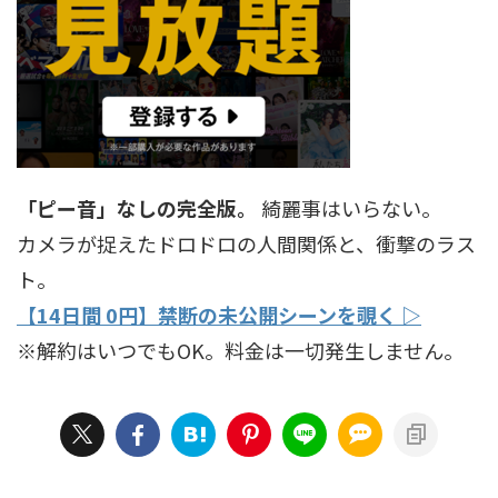
「ピー音」なしの完全版。
綺麗事はいらない。
カメラが捉えたドロドロの人間関係と、衝撃のラス
ト。
【14日間 0円】禁断の未公開シーンを覗く ▷
※解約はいつでもOK。料金は一切発生しません。