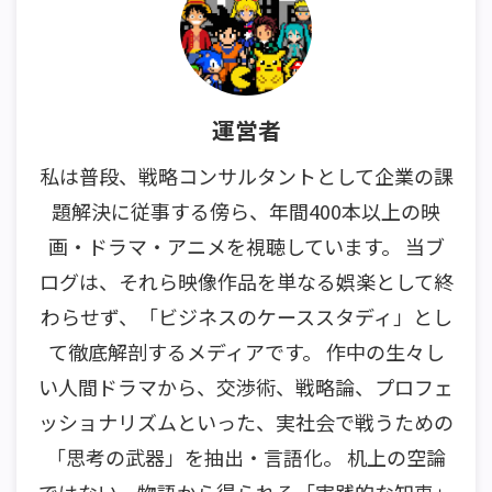
運営者
私は普段、戦略コンサルタントとして企業の課
題解決に従事する傍ら、年間400本以上の映
画・ドラマ・アニメを視聴しています。 当ブ
ログは、それら映像作品を単なる娯楽として終
わらせず、「ビジネスのケーススタディ」とし
て徹底解剖するメディアです。 作中の生々し
い人間ドラマから、交渉術、戦略論、プロフェ
ッショナリズムといった、実社会で戦うための
「思考の武器」を抽出・言語化。 机上の空論