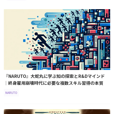
『NARUTO』大蛇丸に学ぶ知の探索とR&Dマインド
｜終身雇用崩壊時代に必要な複数スキル習得の本質
NARUTO