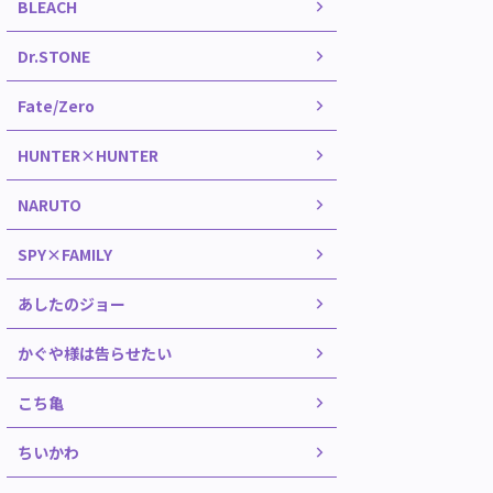
BLEACH
Dr.STONE
Fate/Zero
HUNTER×HUNTER
NARUTO
SPY×FAMILY
あしたのジョー
かぐや様は告らせたい
こち亀
ちいかわ