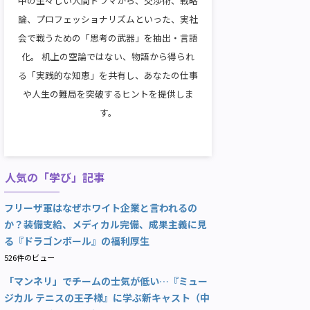
中の生々しい人間ドラマから、交渉術、戦略
論、プロフェッショナリズムといった、実社
会で戦うための「思考の武器」を抽出・言語
化。 机上の空論ではない、物語から得られ
る「実践的な知恵」を共有し、あなたの仕事
や人生の難局を突破するヒントを提供しま
す。
人気の「学び」記事
フリーザ軍はなぜホワイト企業と言われるの
か？装備支給、メディカル完備、成果主義に見
る『ドラゴンボール』の福利厚生
526件のビュー
「マンネリ」でチームの士気が低い…『ミュー
ジカル テニスの王子様』に学ぶ新キャスト（中