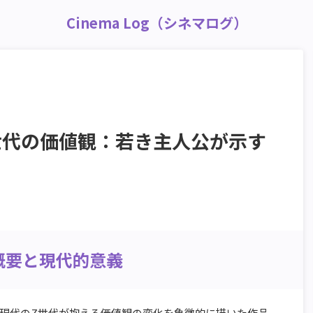
Cinema Log（シネマログ）
世代の価値観：若き主人公が示す
概要と現代的意義
現代のZ世代が抱える価値観の変化を象徴的に描いた作品