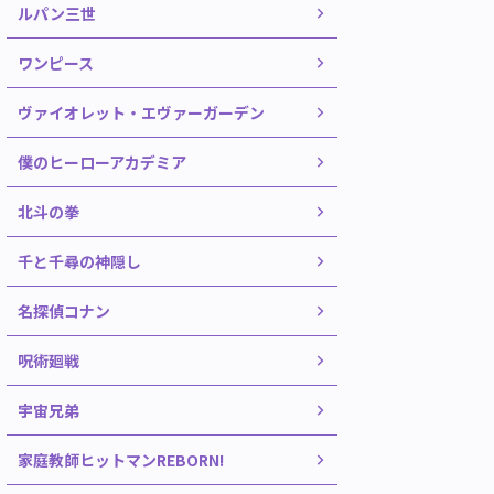
ルパン三世
ワンピース
ヴァイオレット・エヴァーガーデン
僕のヒーローアカデミア
北斗の拳
千と千尋の神隠し
名探偵コナン
呪術廻戦
宇宙兄弟
家庭教師ヒットマンREBORN!