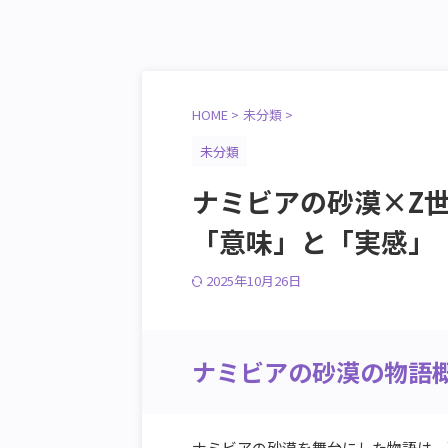
HOME
>
未分類
>
未分類
ナミビアの砂漠×Z
「意味」と「実感」
2025年10月26日
ナミビアの砂漠の物語
ナミビアの砂漠を舞台にした物語は、