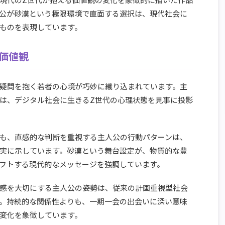
公が砂漠という極限環境で直面する選択は、現代社会に
ものを表現しています。
価値観
疑問を抱く若者の心境が巧妙に織り込まれています。主
は、デジタル社会に生きるZ世代の心理状態を見事に投影
も、直感的な判断を重視する主人公の行動パターンは、
実に示しています。砂漠という舞台設定が、物質的な豊
フトする現代的なメッセージを強調しています。
感を大切にする主人公の姿勢は、従来の計画重視型社会
。持続的な関係性よりも、一期一会の出会いに深い意味
変化を象徴しています。