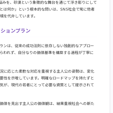
悩みを、砂漠という象徴的な舞台を通じて浮き彫りにして
とは何か」という根本的な問いは、SNS社会で常に他者
境を代弁しています。
クションプラン
ランは、従来の成功法則に依存しない独創的なアプロー
らわれず、自分なりの価値基準を構築する過程が丁寧に
況に応じた柔軟な対応を重視する主人公の姿勢は、変化
要性を示唆しています。明確なロードマップを持たずと
気が、現代の若者にとって必要な資質として提示されて
価値を見出す主人公の価値観は、結果重視社会への新た