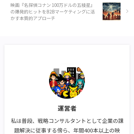
映画『名探偵コナン 100万ドルの五稜星』
の爆発的ヒットをB2Bマーケティングに活
かす本質的アプローチ
運営者
私は普段、戦略コンサルタントとして企業の課
題解決に従事する傍ら、年間400本以上の映