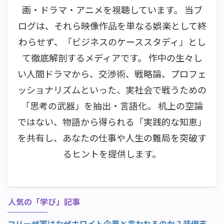
画・ドラマ・アニメを視聴しています。 当ブ
ログは、それら映像作品を単なる娯楽として終
わらせず、「ビジネスのケーススタディ」とし
て徹底解剖するメディアです。 作中の生々し
い人間ドラマから、交渉術、戦略論、プロフェ
ッショナリズムといった、実社会で戦うための
「思考の武器」を抽出・言語化。 机上の空論
ではない、物語から得られる「実践的な知恵」
を共有し、あなたの仕事や人生の難局を突破す
るヒントを提供します。
人気の「学び」記事
フリーザ軍はなぜホワイト企業と言われるのか？装備支