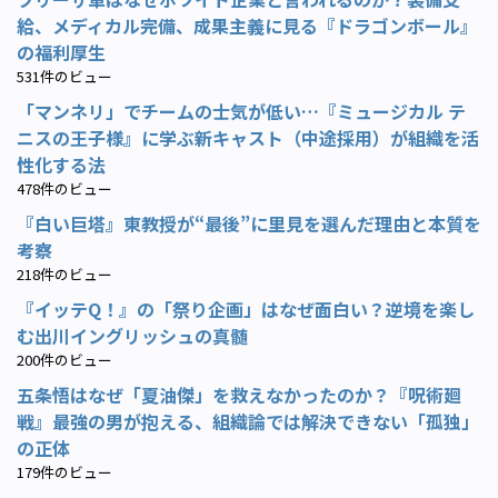
給、メディカル完備、成果主義に見る『ドラゴンボール』
の福利厚生
531件のビュー
「マンネリ」でチームの士気が低い…『ミュージカル テ
ニスの王子様』に学ぶ新キャスト（中途採用）が組織を活
性化する法
478件のビュー
『白い巨塔』東教授が“最後”に里見を選んだ理由と本質を
考察
218件のビュー
『イッテQ！』の「祭り企画」はなぜ面白い？逆境を楽し
む出川イングリッシュの真髄
200件のビュー
五条悟はなぜ「夏油傑」を救えなかったのか？『呪術廻
戦』最強の男が抱える、組織論では解決できない「孤独」
の正体
179件のビュー