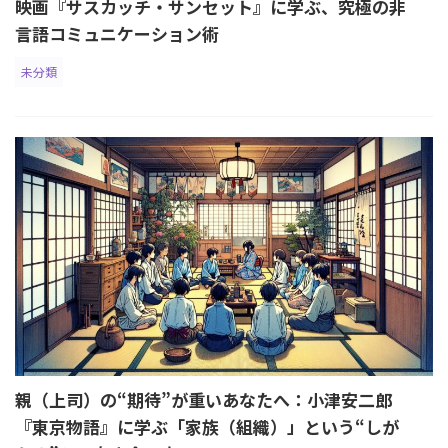
映画『サスカッチ・サンセット』に学ぶ、究極の非
言語コミュニケーション術
未分類
親（上司）の“期待”が重いあなたへ：小津安二郎
『東京物語』に学ぶ「家族（組織）」という“しが