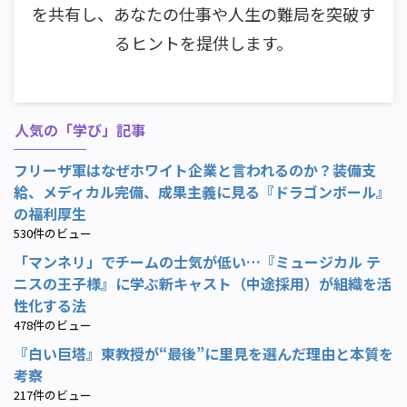
を共有し、あなたの仕事や人生の難局を突破す
るヒントを提供します。
人気の「学び」記事
フリーザ軍はなぜホワイト企業と言われるのか？装備支
給、メディカル完備、成果主義に見る『ドラゴンボール』
の福利厚生
530件のビュー
「マンネリ」でチームの士気が低い…『ミュージカル テ
ニスの王子様』に学ぶ新キャスト（中途採用）が組織を活
性化する法
478件のビュー
『白い巨塔』東教授が“最後”に里見を選んだ理由と本質を
考察
217件のビュー