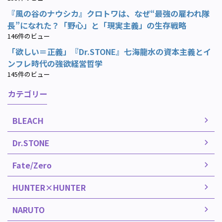
『風の谷のナウシカ』クロトワは、なぜ“最強の雇われ隊
長”になれた？「野心」と「現実主義」の生存戦略
146件のビュー
「欲しい＝正義」『Dr.STONE』七海龍水の資本主義とイ
ンフレ時代の強欲経営哲学
145件のビュー
カテゴリー
BLEACH
Dr.STONE
Fate/Zero
HUNTER×HUNTER
NARUTO