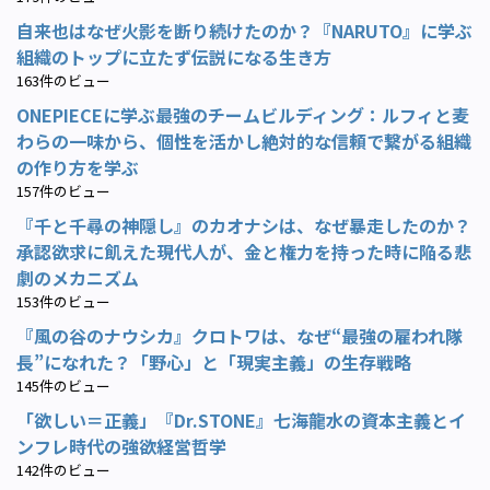
自来也はなぜ火影を断り続けたのか？『NARUTO』に学ぶ
組織のトップに立たず伝説になる生き方
163件のビュー
ONEPIECEに学ぶ最強のチームビルディング：ルフィと麦
わらの一味から、個性を活かし絶対的な信頼で繋がる組織
の作り方を学ぶ
157件のビュー
『千と千尋の神隠し』のカオナシは、なぜ暴走したのか？
承認欲求に飢えた現代人が、金と権力を持った時に陥る悲
劇のメカニズム
153件のビュー
『風の谷のナウシカ』クロトワは、なぜ“最強の雇われ隊
長”になれた？「野心」と「現実主義」の生存戦略
145件のビュー
「欲しい＝正義」『Dr.STONE』七海龍水の資本主義とイ
ンフレ時代の強欲経営哲学
142件のビュー