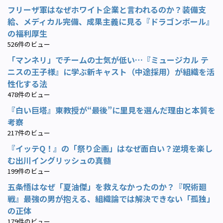
フリーザ軍はなぜホワイト企業と言われるのか？装備支
給、メディカル完備、成果主義に見る『ドラゴンボール』
の福利厚生
526件のビュー
「マンネリ」でチームの士気が低い…『ミュージカル テ
ニスの王子様』に学ぶ新キャスト（中途採用）が組織を活
性化する法
478件のビュー
『白い巨塔』東教授が“最後”に里見を選んだ理由と本質を
考察
217件のビュー
『イッテQ！』の「祭り企画」はなぜ面白い？逆境を楽し
む出川イングリッシュの真髄
199件のビュー
五条悟はなぜ「夏油傑」を救えなかったのか？『呪術廻
戦』最強の男が抱える、組織論では解決できない「孤独」
の正体
179件のビュー