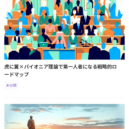
虎に翼×パイオニア理論で第一人者になる戦略的ロ
ードマップ
未分類