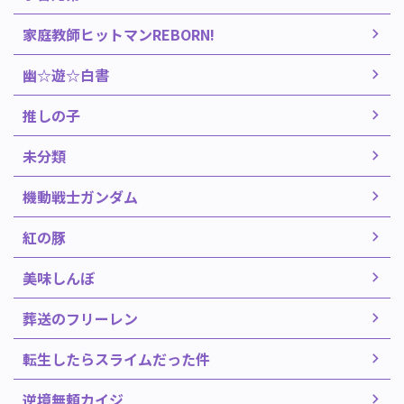
家庭教師ヒットマンREBORN!
幽☆遊☆白書
推しの子
未分類
機動戦士ガンダム
紅の豚
美味しんぼ
葬送のフリーレン
転生したらスライムだった件
逆境無頼カイジ