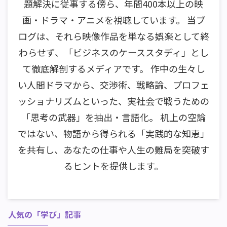
題解決に従事する傍ら、年間400本以上の映
画・ドラマ・アニメを視聴しています。 当ブ
ログは、それら映像作品を単なる娯楽として終
わらせず、「ビジネスのケーススタディ」とし
て徹底解剖するメディアです。 作中の生々し
い人間ドラマから、交渉術、戦略論、プロフェ
ッショナリズムといった、実社会で戦うための
「思考の武器」を抽出・言語化。 机上の空論
ではない、物語から得られる「実践的な知恵」
を共有し、あなたの仕事や人生の難局を突破す
るヒントを提供します。
人気の「学び」記事